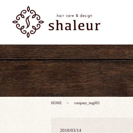
HOME
company_img003
2018/03/14