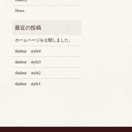
News
ホームページを公開しました。
shaleur style4
shaleur style3
shaleur style2
shaleur style1