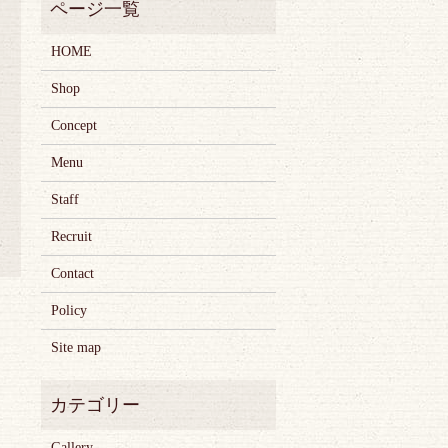
HOME
Shop
Concept
Menu
Staff
Recruit
Contact
Policy
Site map
Gallery