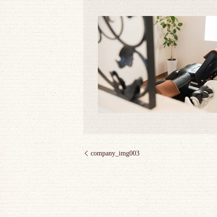
company_img003