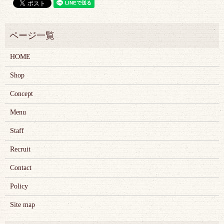
HOME
Shop
Concept
Menu
Staff
Recruit
Contact
Policy
Site map