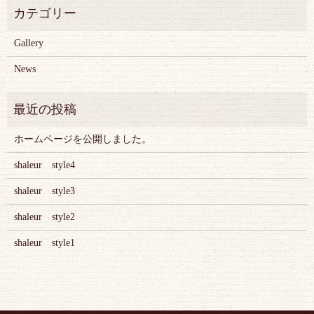
Gallery
News
ホームページを公開しました。
shaleur style4
shaleur style3
shaleur style2
shaleur style1