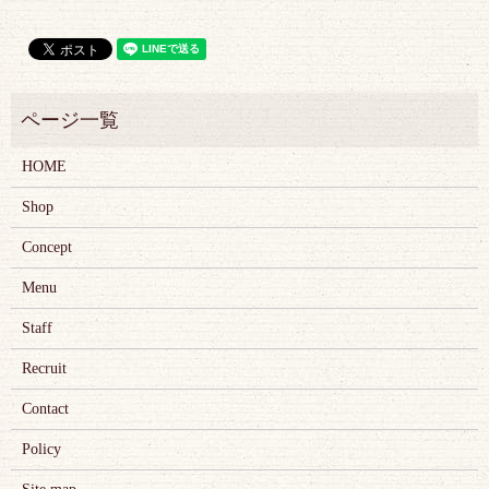
HOME
Shop
Concept
Menu
Staff
Recruit
Contact
Policy