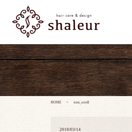
HOME
icon_scroll
2018/03/14