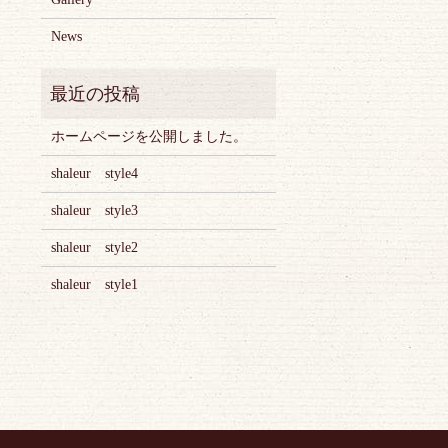
News
ホームページを公開しました。
shaleur style4
shaleur style3
shaleur style2
shaleur style1