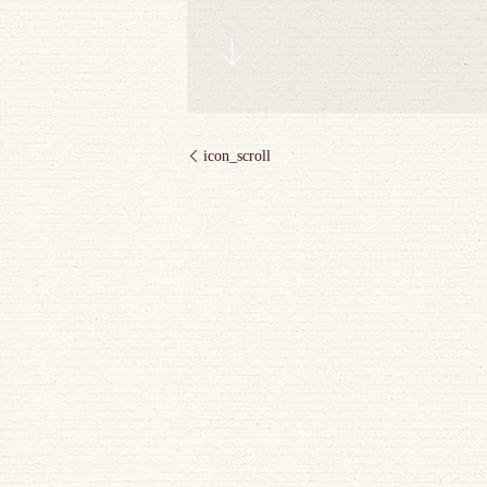
icon_scroll