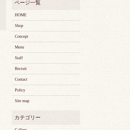
HOME
Shop
Concept
Menu
Staff
Recruit
Contact
Policy
Site map
Gallery