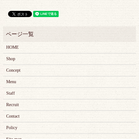
HOME
Shop
Concept
Menu
Staff
Recruit
Contact
Policy