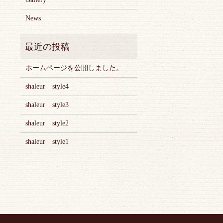
News
ホームページを公開しました。
shaleur style4
shaleur style3
shaleur style2
shaleur style1