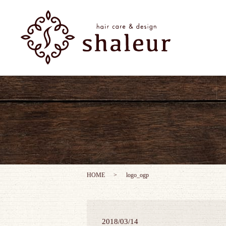
HOME
logo_ogp
2018/03/14