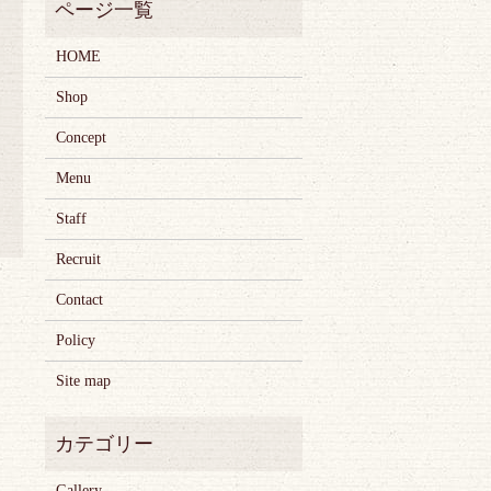
HOME
Shop
Concept
Menu
Staff
Recruit
Contact
Policy
Site map
Gallery