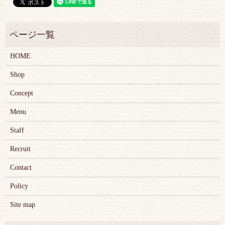
HOME
Shop
Concept
Menu
Staff
Recruit
Contact
Policy
Site map