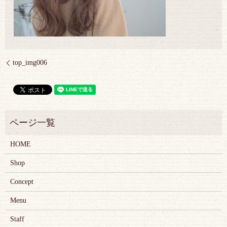
top_img006
HOME
Shop
Concept
Menu
Staff